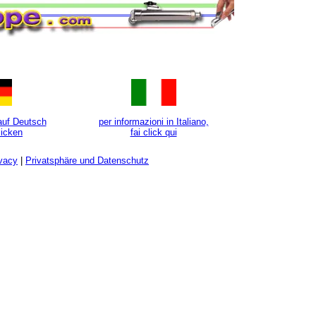
auf Deutsch
per informazioni in Italiano,
klicken
fai click qui
ivacy
|
Privatsphäre und Datenschutz