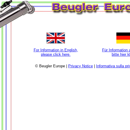
For Information in English,
Für Information 
please click here.
bitte hier 
© Beugler Europe |
Privacy Notice
|
Informativa sulla pr